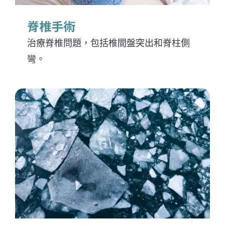
脊椎手術
治療脊椎問題，包括椎間盤突出和脊柱側
彎。