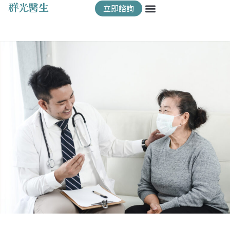
群光醫生
立即諮詢