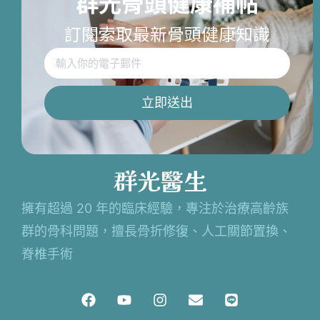
群光骨頭健康補帖
訂閱索取最新骨頭健康知識
立即送出
群光醫生
擁有超過 20 年的臨床經驗，專注於治療高齡族
群的骨科問題，擅長骨折修復、人工關節置換、
脊椎手術