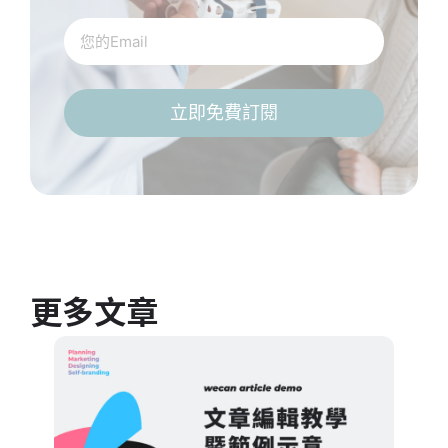
立即免費訂閱
更多文章
文章分
文章
janis.liu