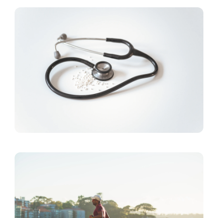
擺脫骨質疏鬆的秘訣